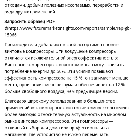
отходами, добычи полезных ископаемых, переработки и
ряда других применений.
Запросить образец PDF
@
https://www.futuremarketinsights.com/reports/sample/rep-gb-
15066
Производители добавляют в свой ассортимент новые
винтовые компрессоры. Эти воздушные компрессоры
отличаются исключительной энергоэффективностью;
Винтовые компрессоры с впрыском масла могут снизить
потребление энергии до 50%. Эти усилия повышают
эффективность компрессора на 15 %, он занимает меньше
места, производит меньше шума и обеспечивает на 12 %
больше свободного воздуха, чем предыдущие версии.
Благодаря широкому использованию в большинстве
применений «стационарные» винтовые компрессоры имеют
более высокую относительную актуальность на мировом
рынке винтовых компрессоров. Эти компрессоры —
отличный выбор для дома или профессиональных
магазинов, где устройство не нужно перемещать.