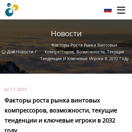
Турбо Воздуходувка, ООО
Новости
Факторы Роста Рынка Винтовых
/
/
Дом
Новости
Компрессоров, Возможности, Текущие
Тенденции И Ключевые Игроки В 2032 Году
Jul 17, 2023
Факторы роста рынка винтовых
компрессоров, возможности, текущие
тенденции и ключевые игроки в 2032
году