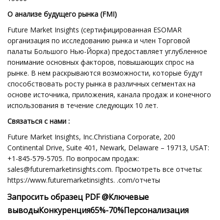
О анализе будущего рынка (FMI)
Future Market Insights (сертифицированная ESOMAR
организация по исследованию рынка и член Торговой
палаты Большого Нью-Йорка) предоставляет углубленное
понимание основных факторов, повышающих спрос на
рынке. В нем раскрываются возможности, которые будут
способствовать росту рынка в различных сегментах на
основе источника, приложения, канала продаж и конечного
использования в течение следующих 10 лет.
Связаться с нами :
Future Market Insights, Inc.Christiana Corporate, 200
Continental Drive, Suite 401, Newark, Delaware – 19713, USAT:
+1-845-579-5705. По вопросам продаж:
sales@futuremarketinsights.com
. Просмотреть все отчеты:
https://www.futuremarketinsights. .com/отчеты
Запросить образец PDF @
Ключевые
выводы
Конкуренция
65%-70%
Персонализация