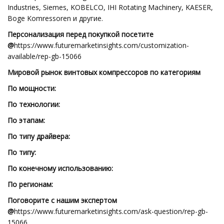
Industries, Siemes, KOBELCO, IHI Rotating Machinery, KAESER,
Boge Komressoren и другие.
Персонализация перед покупкой посетите
@
https://www.futuremarketinsights.com/customization-
available/rep-gb-15066
Мировой рынок винтовых компрессоров по категориям
По мощности:
По технологии:
По этапам:
По типу драйвера:
По типу:
По конечному использованию:
По регионам:
Поговорите с нашим экспертом
@
https://www.futuremarketinsights.com/ask-question/rep-gb-
15066