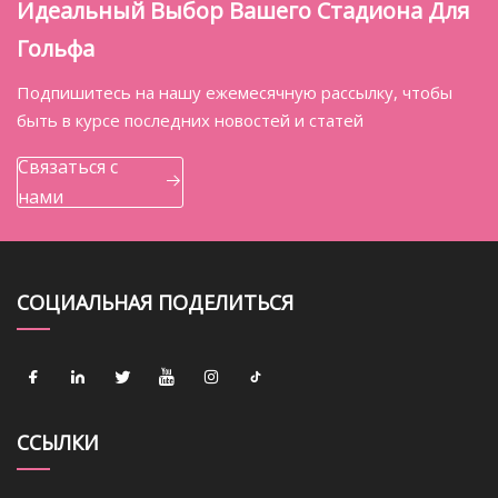
Идеальный Выбор Вашего Стадиона Для
Гольфа
Подпишитесь на нашу ежемесячную рассылку, чтобы
быть в курсе последних новостей и статей
Связаться с
нами
СОЦИАЛЬНАЯ ПОДЕЛИТЬСЯ
ССЫЛКИ