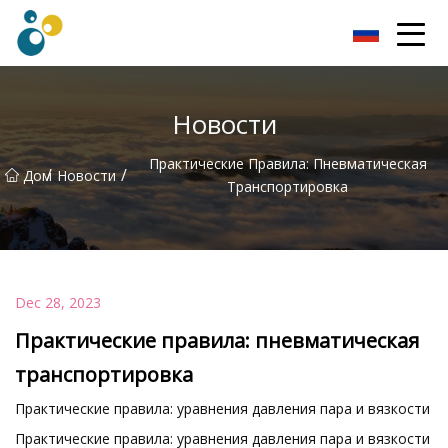
Турбо Воздуходувка, ООО
Новости
Практические Правила: Пневматическая
/
/
Дом
Новости
Транспортировка
Dec 28, 2023
Практические правила: пневматическая
транспортировка
Практические правила: уравнения давления пара и вязкости
Практические правила: уравнения давления пара и вязкости