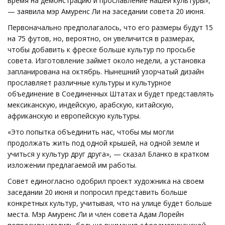
время на демонстрацию и прославление нашей культуры»,
— заявила мэр Амуренс Ли на заседании совета 20 июня.
Первоначально предполагалось, что его размеры будут 15
на 75 футов, но, вероятно, он увеличится в размерах,
чтобы добавить к фреске больше культур по просьбе
совета. Изготовление займет около недели, а установка
запланирована на октябрь. Нынешний узорчатый дизайн
прославляет различные культуры и культурное
объединение в Соединенных Штатах и ​​​​будет представлять
мексиканскую, индейскую, арабскую, китайскую,
африканскую и европейскую культуры.
«Это попытка объединить нас, чтобы мы могли
продолжать жить под одной крышей, на одной земле и
учиться у культур друг друга», — сказал Бланко в кратком
изложении предлагаемой им работы.
Совет единогласно одобрил проект художника на своем
заседании 20 июня и попросил представить больше
конкретных культур, учитывая, что на улице будет больше
места. Мэр Амуренс Ли и член совета Адам Лорейн