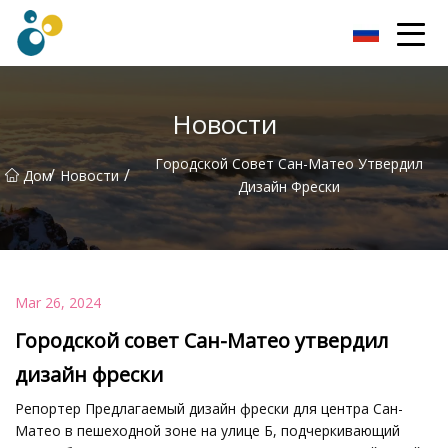
Турбо Воздуходувка, ООО
Новости
Городской Совет Сан-Матео Утвердил
/
/
Дом
Новости
Дизайн Фрески
Mar 26, 2024
Городской совет Сан-Матео утвердил
дизайн фрески
Репортер Предлагаемый дизайн фрески для центра Сан-
Матео в пешеходной зоне на улице Б, подчеркивающий