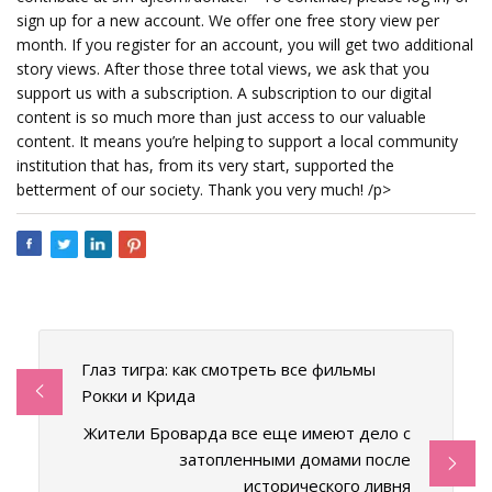
sign up for a new account. We offer one free story view per
month. If you register for an account, you will get two additional
story views. After those three total views, we ask that you
support us with a subscription. A subscription to our digital
content is so much more than just access to our valuable
content. It means you’re helping to support a local community
institution that has, from its very start, supported the
betterment of our society. Thank you very much! /p>
Глаз тигра: как смотреть все фильмы
Рокки и Крида
Жители Броварда все еще имеют дело с
затопленными домами после
исторического ливня