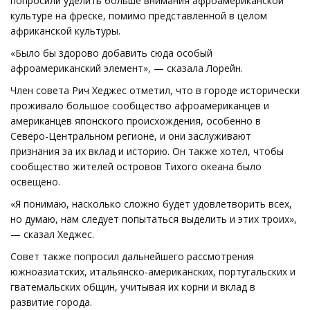
попросили уделить больше внимания афроамериканской
культуре на фреске, помимо представленной в целом
африканской культуры.
«Было бы здорово добавить сюда особый
афроамериканский элемент», — сказала Лорейн.
Член совета Рич Хеджес отметил, что в городе исторически
проживало большое сообщество афроамериканцев и
американцев японского происхождения, особенно в
Северо-Центральном регионе, и они заслуживают
признания за их вклад и историю. Он также хотел, чтобы
сообщество жителей островов Тихого океана было
освещено.
«Я понимаю, насколько сложно будет удовлетворить всех,
но думаю, нам следует попытаться выделить и этих троих»,
— сказал Хеджес.
Совет также попросил дальнейшего рассмотрения
южноазиатских, итальянско-американских, португальских и
гватемальских общин, учитывая их корни и вклад в
развитие города.