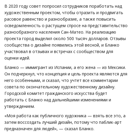
В 2020 году совет попросил сотрудников поработать над
художественным проектом, чтобы отразить и продвигать
расовое равенство и разнообразие, а также повысить
осведомленность о растущем спросе на представительство
разнообразного населения Сан-Матео. На реализацию
проекта город выделил около 500 тысяч долларов. Отзывы
сообщества о дизайне появились этой весной, и Бланко
участвовал в отзывах и встречах с сообществом для
оценки идей.
Бланко — иммигрант из Испании, а его жена — из Мексики.
Он подчеркнул, что концепция и цель проекта являются для
него особенными, и сказал, что учтет все комментарии
совета по окончательному художественному дизайну.
Городской комитет гражданского искусства будет
работать с Бланко над дальнейшими изменениями и
утверждением.
«Моя работа как публичного художника — взять все это, а
затем воссоздать лучший дизайн, потому что паблик-арт
предназначен для людей», — сказал Бланко.