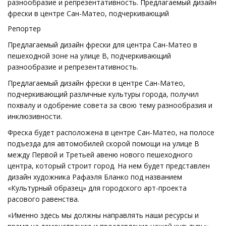
разнообразие и репрезентативность. Предлагаемый дизайн
фрески в центре Сан-Матео, подчеркивающий
Репортер
Предлагаемый дизайн фрески для центра Сан-Матео в
пешеходной зоне на улице B, подчеркивающий
разнообразие и репрезентативность.
Предлагаемый дизайн фрески в центре Сан-Матео,
подчеркивающий различные культуры города, получил
похвалу и одобрение совета за свою тему разнообразия и
инклюзивности.
Фреска будет расположена в центре Сан-Матео, на полосе
подъезда для автомобилей скорой помощи на улице B
между Первой и Третьей авеню нового пешеходного
центра, который строит город. На нем будет представлен
дизайн художника Рафаэля Бланко под названием
«Культурный образец» для городского арт-проекта
расового равенства.
«Именно здесь мы должны направлять наши ресурсы и