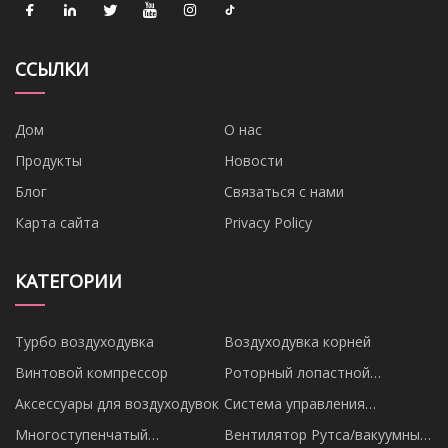
ССЫЛКИ
Дом
О нас
Продукты
Новости
Блог
Связаться с нами
Карта сайта
Privacy Policy
КАТЕГОРИИ
Турбо воздуходувка
Воздуходувка корней
Винтовой компрессор
Роторный лопастной
вентилятор
Аксессуары для воздуходувок
Система управления
вентилятором
Многоступенчатый
Вентилятор Рутса/вакуумный