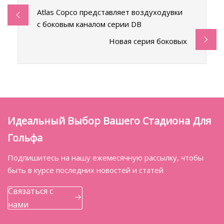
Atlas Copco представляет воздуходувки
с боковым каналом серии DB
Новая серия боковых
Идеальный Выбор Вашего Стадиона Для
Гольфа
Подпишитесь на нашу ежемесячную рассылку, чтобы
быть в курсе последних новостей и статей
Связаться с
нами