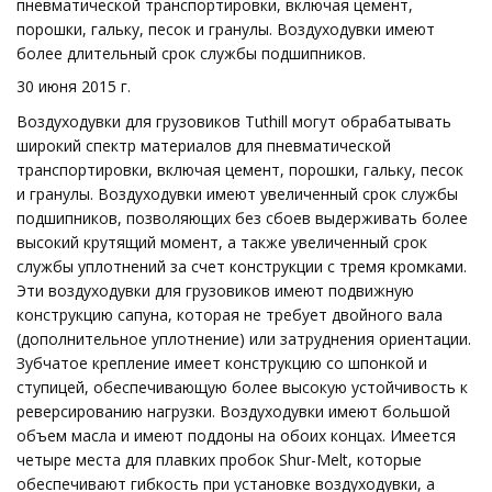
пневматической транспортировки, включая цемент,
порошки, гальку, песок и гранулы. Воздуходувки имеют
более длительный срок службы подшипников.
30 июня 2015 г.
Воздуходувки для грузовиков Tuthill могут обрабатывать
широкий спектр материалов для пневматической
транспортировки, включая цемент, порошки, гальку, песок
и гранулы. Воздуходувки имеют увеличенный срок службы
подшипников, позволяющих без сбоев выдерживать более
высокий крутящий момент, а также увеличенный срок
службы уплотнений за счет конструкции с тремя кромками.
Эти воздуходувки для грузовиков имеют подвижную
конструкцию сапуна, которая не требует двойного вала
(дополнительное уплотнение) или затруднения ориентации.
Зубчатое крепление имеет конструкцию со шпонкой и
ступицей, обеспечивающую более высокую устойчивость к
реверсированию нагрузки. Воздуходувки имеют большой
объем масла и имеют поддоны на обоих концах. Имеется
четыре места для плавких пробок Shur-Melt, которые
обеспечивают гибкость при установке воздуходувки, а