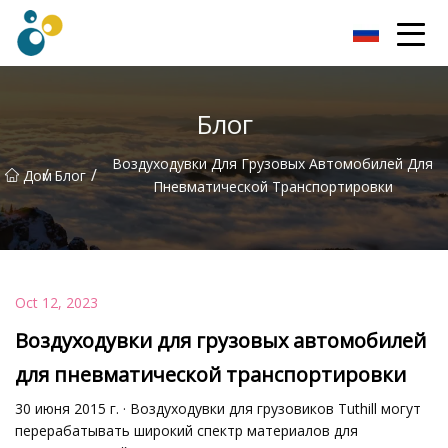
Турбо Воздуходувка, ООО
Блог
Воздуходувки Для Грузовых Автомобилей Для
/
/
Дом
Блог
Пневматической Транспортировки
Oct 12, 2023
Воздуходувки для грузовых автомобилей
для пневматической транспортировки
30 июня 2015 г. · Воздуходувки для грузовиков Tuthill могут
перерабатывать широкий спектр материалов для