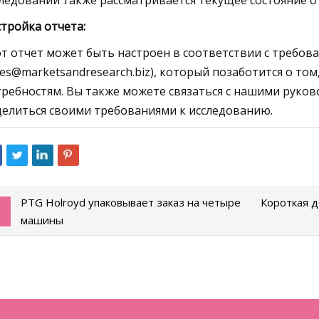
ледовании также рассматривается текущее состояние о
тройка отчета:
т отчет может быть настроен в соответствии с требов
les@marketsandresearch.biz
), который позаботится о то
ребностям. Вы также можете связаться с нашими руков
елиться своими требованиями к исследованию.
PTG Holroyd упаковывает заказ на четыре
Короткая д
машины