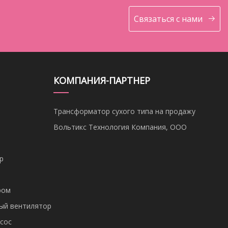
Связаться с нами
КОМПАНИЯ-ПАРТНЕР
Трансформатор сухого типа на продажу
Вольтикс Технология Компания, ООО
р
ром
ый вентилятор
сос