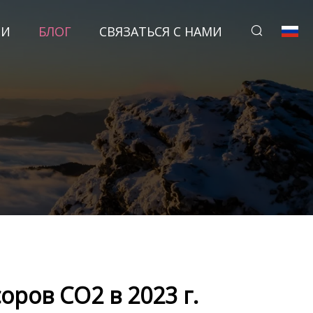
ТИ
БЛОГ
СВЯЗАТЬСЯ С НАМИ
.
ров CO2 в 2023 г.