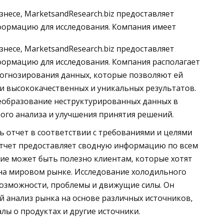
несе, MarketsandResearch.biz предоставляет
нформацию для исследования. Компания имеет
несе, MarketsandResearch.biz предоставляет
формацию для исследования. Компания располагает
рогнозирования данных, которые позволяют ей
и высококачественных и уникальных результатов.
еобразование неструктурированных данных в
го анализа и улучшения принятия решений.
 отчет в соответствии с требованиями и целями
тчет предоставляет сводную информацию по всем
ие может быть полезно клиентам, которые хотят
на мировом рынке. Исследование холодильного
возможности, проблемы и движущие силы. Он
 анализ рынка на основе различных источников,
 о продуктах и ​​другие источники.