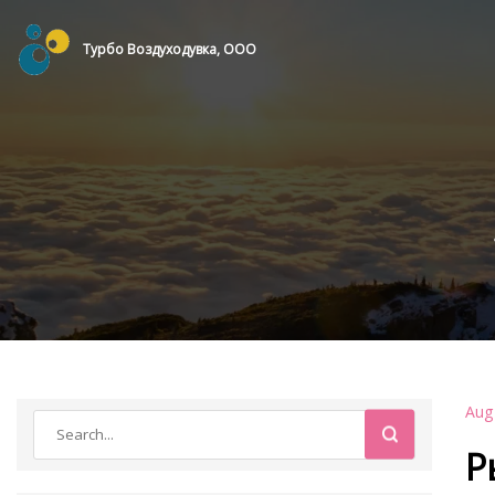
Турбо Воздуходувка, ООО
Aug
Р