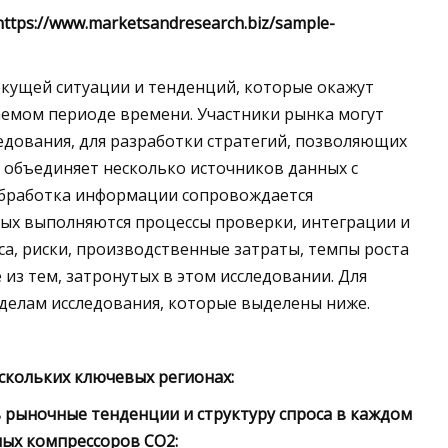
ttps://www.marketsandresearch.biz/sample-
кущей ситуации и тенденций, которые окажут
емом периоде времени. Участники рынка могут
едования, для разработки стратегий, позволяющих
объединяет несколько источников данных с
Обработка информации сопровождается
ых выполняются процессы проверки, интеграции и
са, риски, производственные затраты, темпы роста
из тем, затронутых в этом исследовании. Для
делам исследования, которые выделены ниже.
скольких ключевых регионах:
 рыночные тенденции и структуру спроса в каждом
ных компрессоров CO2: