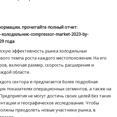
формации, прочитайте полный отчет:
o2-холодильник-compressor-market-2023-by-
29 года
ческую эффективность рынка холодильных
вого темпа роста каждого местоположения. На его
ов, включая размер, скорость расширения и
ждой области.
дого сектора и предлагается более подробная
их показателях операционных сегментов, а также на
редприятия не могут достичь своих целей без таких
ентации и географическое исследование. Чтобы
должны преодолеть новые участники рынка, в