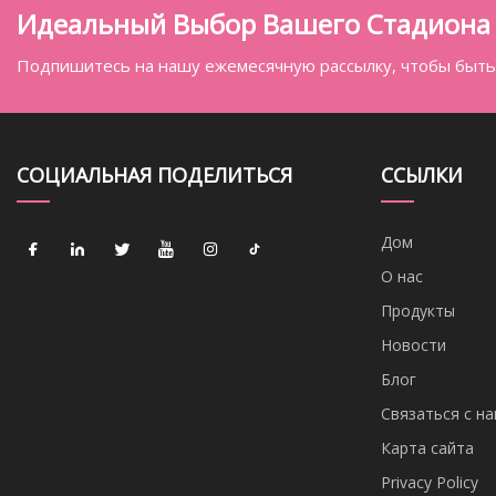
Идеальный Выбор Вашего Стадиона 
Подпишитесь на нашу ежемесячную рассылку, чтобы быть 
СОЦИАЛЬНАЯ ПОДЕЛИТЬСЯ
ССЫЛКИ
Дом
О нас
Продукты
Новости
Блог
Связаться с н
Карта сайта
Privacy Policy