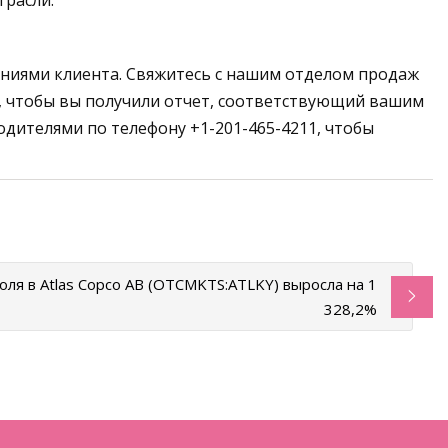
трасли.
аниями клиента. Свяжитесь с нашим отделом продаж
м, чтобы вы получили отчет, соответствующий вашим
одителями по телефону +1-201-465-4211, чтобы
оля в Atlas Copco AB (OTCMKTS:ATLKY) выросла на 1
328,2%