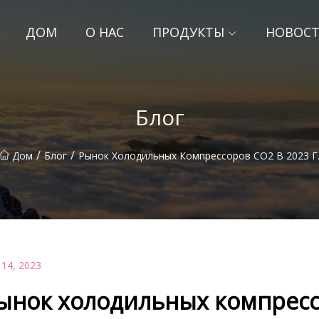
ДОМ
О НАС
ПРОДУКТЫ
НОВОС
Блог
/
/
Дом
Блог
Рынок Холодильных Компрессоров CO2 В 2023 Г
 14, 2023
ынок холодильных компрессо