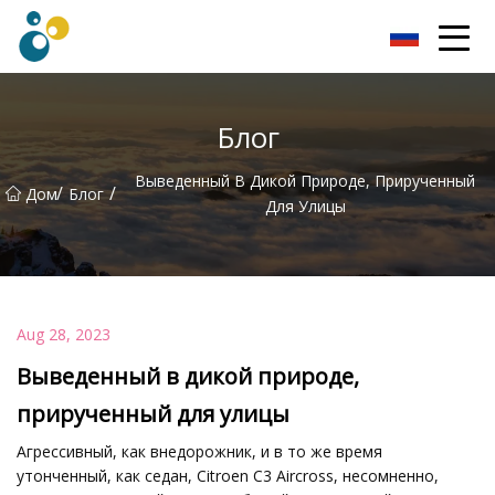
Турбо Воздуходувка, ООО
Блог
Выведенный В Дикой Природе, Прирученный
/
/
Дом
Блог
Для Улицы
Aug 28, 2023
Выведенный в дикой природе,
прирученный для улицы
Агрессивный, как внедорожник, и в то же время
утонченный, как седан, Citroen C3 Aircross, несомненно,