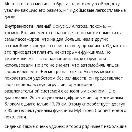
Aircross от его меньшего брата, пластиковую облицовку,
увеличивающую его размер, и 17-дюймовые легкосплавные
диски.
Внутренности
Главный фокус C3 Aircross, похоже, —
космос. Больше места означает, что он может вместить
семь пассажиров, что на два больше, чем в других
автомобилях среднего сегмента внедорожников. Однако за
это приходится платить некоторыми функциями. Но
«минимализм» — это название игры, которую они
использовали. Но это не значит, что автомобиль лишен
своих излишеств. Несмотря на то, что Aircross может
похвастаться удобством без излишеств, он представляет
свою первоклассную игру с информационно-
развлекательной системой с сенсорным экраном HD с
диагональю 26 см и цветным цифровым информационным
блоком с диагональю 17,78 см. Этому способствует доступ
к 35 интеллектуальным функциям MyCitroen Connect нового
поколения.
Сиденья также очень удобны: второй ряд имеет небольшие