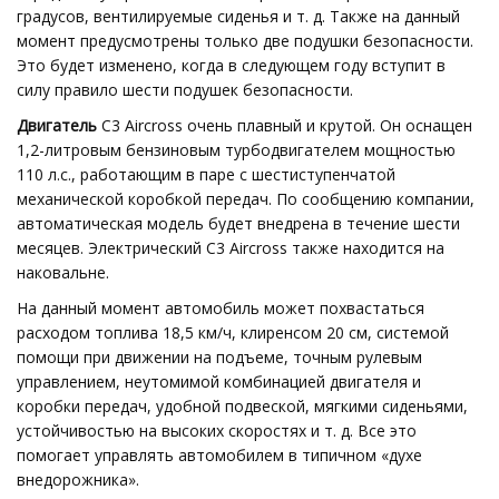
градусов, вентилируемые сиденья и т. д. Также на данный
момент предусмотрены только две подушки безопасности.
Это будет изменено, когда в следующем году вступит в
силу правило шести подушек безопасности.
Двигатель
C3 Aircross очень плавный и крутой. Он оснащен
1,2-литровым бензиновым турбодвигателем мощностью
110 л.с., работающим в паре с шестиступенчатой ​​
механической коробкой передач. По сообщению компании,
автоматическая модель будет внедрена в течение шести
месяцев. Электрический C3 Aircross также находится на
наковальне.
На данный момент автомобиль может похвастаться
расходом топлива 18,5 км/ч, клиренсом 20 см, системой
помощи при движении на подъеме, точным рулевым
управлением, неутомимой комбинацией двигателя и
коробки передач, удобной подвеской, мягкими сиденьями,
устойчивостью на высоких скоростях и т. д. Все это
помогает управлять автомобилем в типичном «духе
внедорожника».