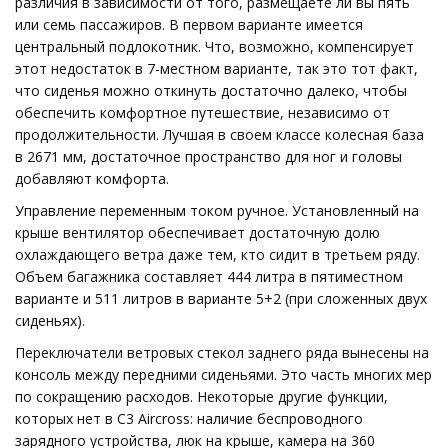
различия в зависимости от того, размещаете ли вы пять
или семь пассажиров. В первом варианте имеется
центральный подлокотник. Что, возможно, компенсирует
этот недостаток в 7-местном варианте, так это тот факт,
что сиденья можно откинуть достаточно далеко, чтобы
обеспечить комфортное путешествие, независимо от
продолжительности. Лучшая в своем классе колесная база
в 2671 мм, достаточное пространство для ног и головы
добавляют комфорта.
Управление переменным током ручное. Установленный на
крыше вентилятор обеспечивает достаточную долю
охлаждающего ветра даже тем, кто сидит в третьем ряду.
Объем багажника составляет 444 литра в пятиместном
варианте и 511 литров в варианте 5+2 (при сложенных двух
сиденьях).
Переключатели ветровых стекол заднего ряда вынесены на
консоль между передними сиденьями. Это часть многих мер
по сокращению расходов. Некоторые другие функции,
которых нет в C3 Aircross: наличие беспроводного
зарядного устройства, люк на крыше, камера на 360