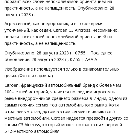
поразит всех своей непоколебимой ориентацией на
практичность, а не напыщенность. Опубликовано: 28
августа 2023 г.
Агрессивный, как внедорожник, и в то же время
утонченный, как седан, Citroen C3 Aircross, несомненно,
поразит всех своей непоколебимой ориентацией на
практичность, а не напыщенность.
Опубликовано: 28 августа 2023 г., 07:55 | Последнее
обновление: 28 августа 2023 г., 07:55 | А+А А-
Изображение используется только в ознакомительных
целях. (Фото из архива)
Citroen, французский автомобильный бренд с более чем
100-летней историей, является последним игроком на
рынке внедорожников среднего размера в Индии, одном из
самых горячих сегментов автомобильного рынка. Хотя
отраслевым стандартом в этом сегменте являются 5-
местные автомобили, Citroen надеется превзойти других со
своим C3 Aircross, который может похвастаться версией
5+2-местного автомобиля.