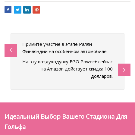
Примите участие в этапе Ралли
Финляндии на особенном автомобиле.
На эту воздуходувку EGO Power+ сейчас
на Amazon действует скидка 100
долларов.
Идеальный Выбор Вашего Стадиона Для
Гольфа